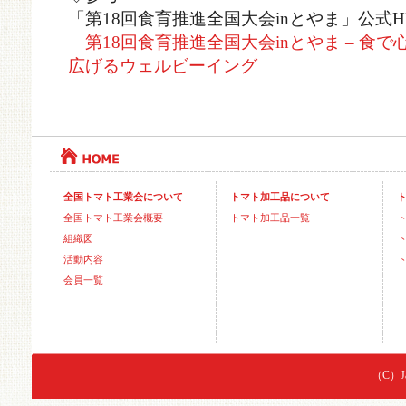
「第18回食育推進全国大会inとやま」公式H
第18回食育推進全国大会inとやま – 食で
広げるウェルビーイング
全国トマト工業会について
トマト加工品について
全国トマト工業会概要
トマト加工品一覧
組織図
活動内容
会員一覧
（C）Jap