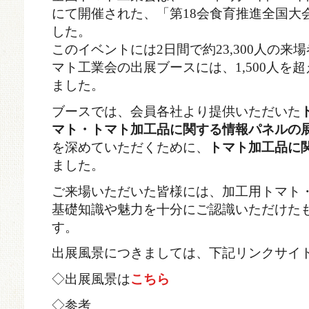
にて開催された、「第18会食育推進全国大
した。
このイベントには2日間で約23,300人の
マト工業会の出展ブースには、1,500人を
ました。
ブースでは、会員各社より提供いただいた
マト・トマト加工品に関する情報パネルの
を深めていただくために、
トマト加工品に
ました。
ご来場いただいた皆様には、加工用トマト
基礎知識や魅力を十分にご認識いただけた
す。
出展風景につきましては、下記リンクサイ
◇出展風景は
こちら
◇参考