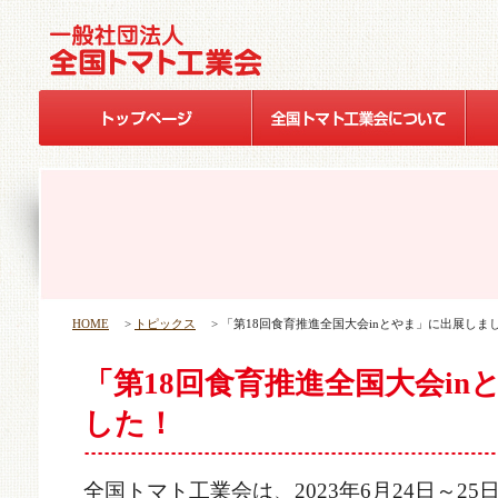
HOME
>
トピックス
> 「第18回食育推進全国大会inとやま」に出展しま
「第18回食育推進全国大会i
した！
全国トマト工業会は、2023年6月24日～2