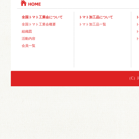
全国トマト工業会について
トマト加工品について
全国トマト工業会概要
トマト加工品一覧
組織図
活動内容
会員一覧
（C）Jap