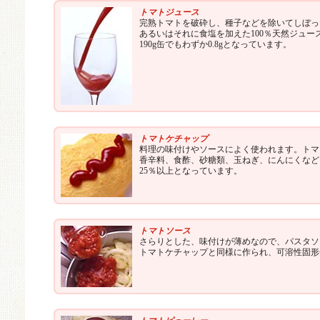
トマトジュース
完熟トマトを破砕し、種子などを除いてしぼっ
あるいはそれに食塩を加えた100％天然ジュー
190g缶でもわずか0.8gとなっています。
トマトケチャップ
料理の味付けやソースによく使われます。トマ
香辛料、食酢、砂糖類、玉ねぎ、にんにくなど
25％以上となっています。
トマトソース
さらりとした、味付けが薄めなので、パスタソ
トマトケチャップと同様に作られ、可溶性固形分