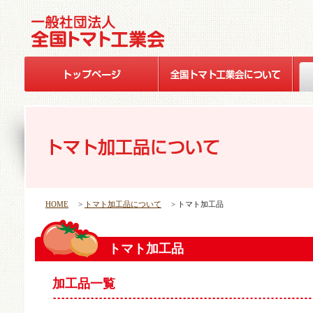
HOME
>
トマト加工品について
> トマト加工品
トマト加工品
加工品一覧