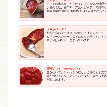
トマトピューレー
トマトの風味が生かされていて、煮込み料理な
少量の食塩、香辛料、野菜などを加えて調味し
無塩可溶性固形分は8%以上24％未満となって
トマトペースト
料理に合わせて適当にのばして使えるペースト
ピザソースのベースなどにピッタリです。トマ
固形分は24％以上となっています。
固形トマト（ホールトマト）
皮をむいてシンやヘタを取り、全形のまま充て
味がついていないので、パスタソースから煮込
が楽しめます。