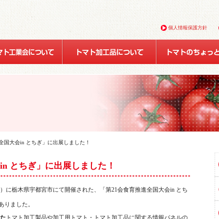
個人情報保護方針
進全国大会in とちぎ」に出展しました！
in とちぎ」に出展しました！
土）に栃木県宇都宮市にて開催された、「第21会食育推進全国大会in とち
がありました。
た
トマト加工製品や加工用トマト・トマト加工品に関する情報パネルの