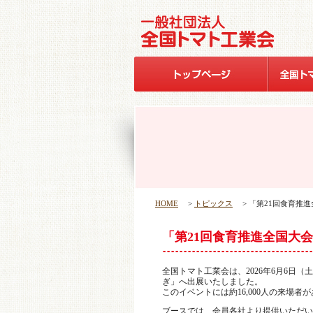
HOME
>
トピックス
> 「第21回食育推
「第21回食育推進全国大会
全国トマト工業会は、2026年6月6日（
ぎ」へ出展いたしました。
このイベントには約16,000人の来場者
ブースでは、会員各社より提供いただい