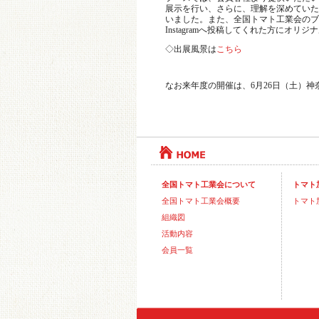
展示を行い、さらに、理解を深めていた
いました。また、全国トマト工業会のブ
Instagramへ投稿してくれた方にオ
◇出展風景は
こちら
なお来年度の開催は、6月26日（土）
全国トマト工業会について
トマト
全国トマト工業会概要
トマト
組織図
活動内容
会員一覧