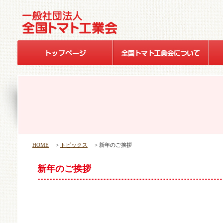
HOME
>
トピックス
> 新年のご挨拶
新年のご挨拶