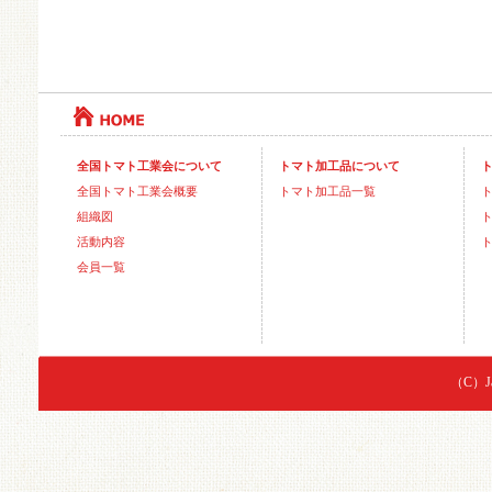
全国トマト工業会について
トマト加工品について
全国トマト工業会概要
トマト加工品一覧
組織図
活動内容
会員一覧
（C）Jap