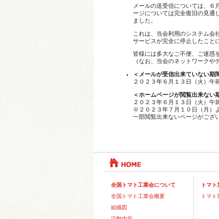
メールの送受信については、６
ージについては完全復旧の見通
ました。
これは、当会利用のシステム会
サービスが完全に停止したこと
皆様には多大なご不便、ご迷惑
（なお、当会のネットワークや
＜メールが受信出来ていない期
２０２３年６月１３日（火）午
＜ホームページが閲覧出来ない
２０２３年６月１３日（火）午
※２０２３年７月１０日（月）
一部閲覧出来ないページがござ
全国トマト工業会について
トマト
全国トマト工業会概要
トマト
組織図
活動内容