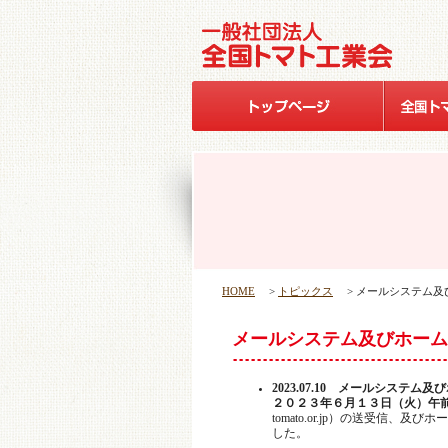
HOME
>
トピックス
> メールシステム
メールシステム及びホーム
2023.07.10 メールシステ
２０２３年６月１３日（火）午
tomato.or.jp）の送受信、及びホー
した。