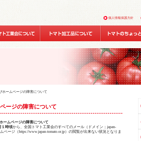
個人情報保護方針
及びホームページの障害について
ページの障害について
ム及びホームページの障害について
前１時頃
から、全国トマト工業会のすべてのメール（ドメイン；japan-
ムページ（https://www.japan-tomato.or.jp）の閲覧が出来ない状況となりま